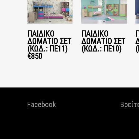
ΠΑΙΔΙΚΟ
ΠΑΙΔΙΚΌ
ΔΩΜΑΤΙΟ ΣΕΤ
ΔΩΜΆΤΙΟ ΣΕΤ
(ΚΩΔ.: ΠΕ11)
(ΚΩΔ.: ΠΕ10)
(
€850
Facebook
Βρείτ