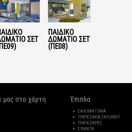
ΠΑΙΔΙΚΌ
ΠΑΙΔΙΚΌ
ΔΩΜΆΤΙΟ ΣΕΤ
ΔΩΜΆΤΙΟ ΣΕΤ
ΠΕ09)
(ΠΕ08)
ε μας στο χάρτη
Έπιπλα
ΣΑΛΟΝΙΑ ΓΩΝΙΑ
ΤΡΑΠΕΖΑΚΙΑ ΣΑΛΟΝΙΟΥ
ΤΡΑΠΕΖΑΡΙΕΣ
ΣΥΝΘΕΤΑ