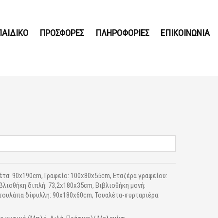
ΠΑΙΔΙΚΟ
ΠΡΟΣΦΟΡΕΣ
ΠΛΗΡΟΦΟΡΙΕΣ
ΕΠΙΚΟΙΝΩΝΙΑ
τα: 90x190cm, Γραφείο: 100x80x55cm, Εταζέρα γραφείου:
βλιοθήκη διπλή: 73,2x180x35cm, Βιβλιοθήκη μονή:
τουλάπα δίφυλλη: 90x180x60cm, Τουαλέτα-συρταριέρα: