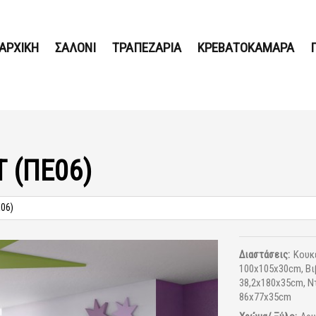
ΑΡΧΙΚΗ
ΣΑΛΟΝΙ
ΤΡΑΠΕΖΑΡΙΑ
ΚΡΕΒΑΤΟΚΑΜΑΡΑ
 (ΠΕ06)
Ε06)
Διαστάσεις:
Κουκέ
100x105x30cm, Βι
38,2x180x35cm, Ν
86x77x35cm