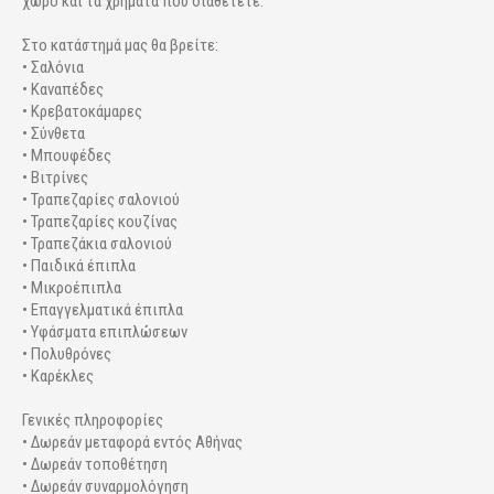
χώρο και τα χρήματα που διαθέτετε.
Στο κατάστημά μας θα βρείτε:
• Σαλόνια
• Καναπέδες
• Κρεβατοκάμαρες
• Σύνθετα
• Μπουφέδες
• Βιτρίνες
• Τραπεζαρίες σαλονιού
• Τραπεζαρίες κουζίνας
• Τραπεζάκια σαλονιού
• Παιδικά έπιπλα
• Μικροέπιπλα
• Επαγγελματικά έπιπλα
• Υφάσματα επιπλώσεων
• Πολυθρόνες
• Καρέκλες
Γενικές πληροφορίες
• Δωρεάν μεταφορά εντός Αθήνας
• Δωρεάν τοποθέτηση
• Δωρεάν συναρμολόγηση