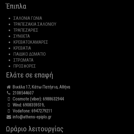
Έπιπλα
ΣΑΛΟΝΙΑ ΓΩΝΙΑ
ΤΡΑΠΕΖΑΚΙΑ ΣΑΛΟΝΙΟΥ
ΤΡΑΠΕΖΑΡΙΕΣ
ΣΥΝΘΕΤΑ
ΚΡΕΒΑΤΟΚΑΜΑΡΕΣ
ΚΡΕΒΑΤΙΑ
ΠΑΙΔΙΚΟ ΔΩΜΑΤΙΟ
ΣΤΡΩΜΑΤΑ
ΠΡΟΣΦΟΡΕΣ
Ελάτε σε επαφή
Βικέλα 17, Κάτω Πατήσια, Αθήνα
2108544607
Cosmote (viber):
6988632944
Wind:
6908359519
,
Vodafone:
6947279211
info@athens-epiplo.gr
Ωράριο λειτουργίας