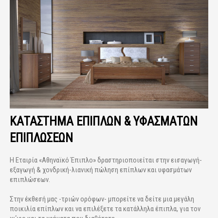
ΚΑΤΆΣΤΗΜΑ ΕΠΊΠΛΩΝ & ΥΦΑΣΜΆΤΩΝ
ΕΠΙΠΛΏΣΕΩΝ
Η Εταιρία «Αθηναϊκό Έπιπλο» δραστηριοποιείται στην εισαγωγή-
εξαγωγή & χονδρική-λιανική πώληση επίπλων και υφασμάτων
επιπλώσεων.
Στην έκθεσή μας -τριών ορόφων- μπορείτε να δείτε μια μεγάλη
ποικιλία επίπλων και να επιλέξετε τα κατάλληλα έπιπλα, για τον