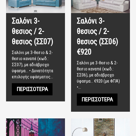
Σαλόνι 3-
Σαλόνι 3-
θεσιος / 2-
θεσιος / 2-
θεσιος (ΣΣ07)
θεσιος (ΣΣ06)
€920
Σαλόνι με 3-θεσιο & 2-
θεσιο καναπέ (κωδ.:
Σαλόνι με 3-θεσιο & 2-
ΣΣ07), με αδιάβροχο
θεσιο καναπέ (κωδ.:
ύφασμα... • Δυνατότητα
ΣΣ06), με αδιάβροχο
επιλογής υφάσματος…
ύφασμα... €920 (με ΦΠΑ)
•…
ΠΕΡΙΣΣΌΤΕΡΑ
ΠΕΡΙΣΣΌΤΕΡΑ