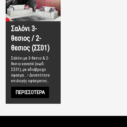
Σαλόνι 3-
θεσιος / 2-
θεσιος (ΣΣ01)
Σαλόνι με 3-θεσιο & 2-
θεσιο καναπέ (κωδ.:
ΣΣ01), με αδιάβροχο
ύφασμα... • Δυνατότητα
επιλογής υφάσματος…
ΠΕΡΙΣΣΌΤΕΡΑ