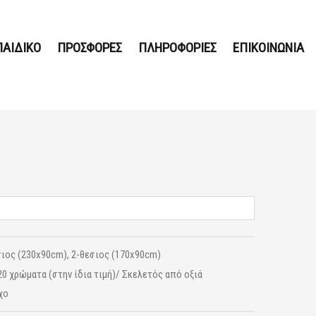
ΠΑΙΔΙΚΟ
ΠΡΟΣΦΟΡΕΣ
ΠΛΗΡΟΦΟΡΙΕΣ
ΕΠΙΚΟΙΝΩΝΙΑ
ιος (230x90cm), 2-θεσιος (170x90cm)
20 χρώματα (στην ίδια τιμή)/ Σκελετός από οξιά
χο