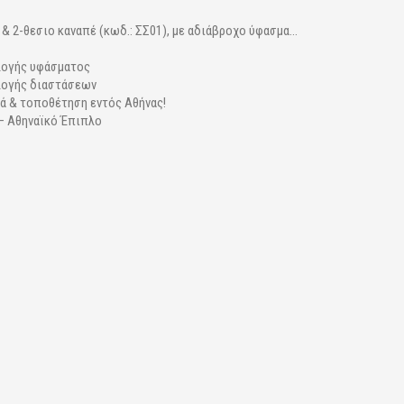
 & 2-θεσιο καναπέ (κωδ.: ΣΣ01), με αδιάβροχο ύφασμα...
λογής υφάσματος
λογής διαστάσεων
ά & τοποθέτηση εντός Αθήνας!
 – Αθηναϊκό Έπιπλο