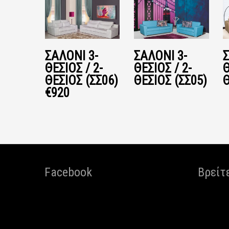
ΣΑΛΌΝΙ 3-
ΣΑΛΌΝΙ 3-
Σ
ΘΕΣΙΟΣ / 2-
ΘΕΣΙΟΣ / 2-
Θ
ΘΕΣΙΟΣ (ΣΣ06)
ΘΕΣΙΟΣ (ΣΣ05)
Θ
€920
Facebook
Βρείτ