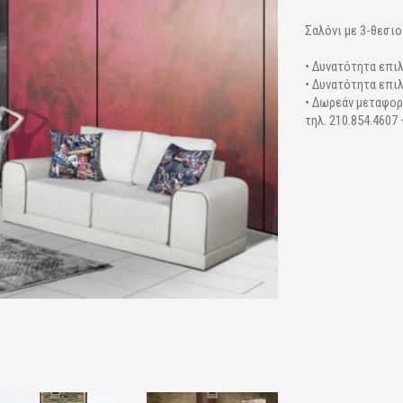
Σαλόνι με 3-θεσιο
• Δυνατότητα επι
• Δυνατότητα επι
• Δωρεάν μεταφορ
τηλ. 210.854.4607