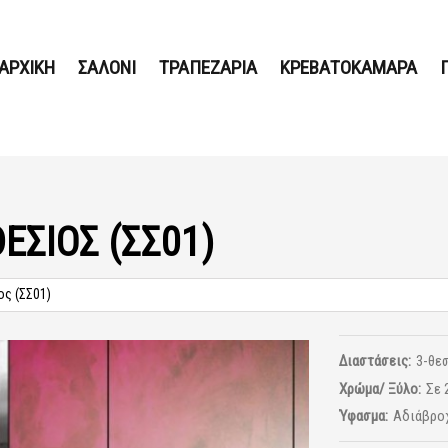
ΑΡΧΙΚΗ
ΣΑΛΟΝΙ
ΤΡΑΠΕΖΑΡΙΑ
ΚΡΕΒΑΤΟΚΑΜΑΡΑ
ΘΕΣΙΟΣ (ΣΣ01)
ος (ΣΣ01)
Διαστάσεις:
3-θεσ
Χρώμα/ Ξύλο:
Σε 
Ύφασμα:
Αδιάβρο