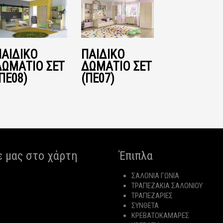
ΠΑΙΔΙΚΌ
ΠΑΙΔΙΚΌ
ΔΩΜΆΤΙΟ ΣΕΤ
ΔΩΜΆΤΙΟ ΣΕΤ
ΠΕ08)
(ΠΕ07)
ε μας στο χάρτη
Έπιπλα
ΣΑΛΟΝΙΑ ΓΩΝΙΑ
ΤΡΑΠΕΖΑΚΙΑ ΣΑΛΟΝΙΟΥ
ΤΡΑΠΕΖΑΡΙΕΣ
ΣΥΝΘΕΤΑ
ΚΡΕΒΑΤΟΚΑΜΑΡΕΣ