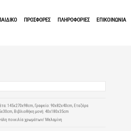
ΠΑΙΔΙΚΟ
ΠΡΟΣΦΟΡΕΣ
ΠΛΗΡΟΦΟΡΙΕΣ
ΕΠΙΚΟΙΝΩΝΙΑ
έτα: 145x270x98cm, Γραφείο: 90x82x40cm, Εταζέρα
5x30cm, Βιβλιοθήκη μονή: 40x180x35cm
άλη ποικιλία χρωμάτων/ Μελαμίνη