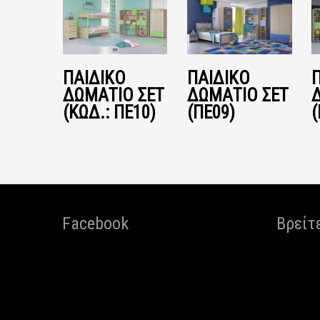
ΠΑΙΔΙΚΌ
ΠΑΙΔΙΚΌ
ΔΩΜΆΤΙΟ ΣΕΤ
ΔΩΜΆΤΙΟ ΣΕΤ
(ΚΩΔ.: ΠΕ10)
(ΠΕ09)
(
Facebook
Βρείτ