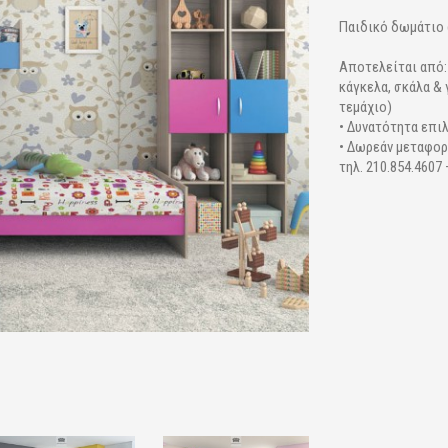
Παιδικό δωμάτιο 
Αποτελείται από:
κάγκελα, σκάλα & 
τεμάχιο)
• Δυνατότητα επι
• Δωρεάν μεταφορ
τηλ. 210.854.4607