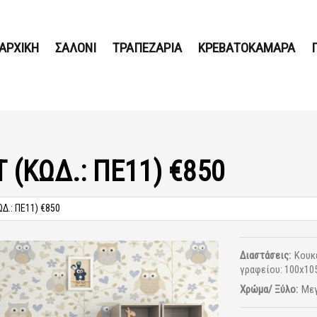
ΑΡΧΙΚΗ
ΣΑΛΟΝΙ
ΤΡΑΠΕΖΑΡΙΑ
ΚΡΕΒΑΤΟΚΑΜΑΡΑ
 (ΚΩΔ.: ΠΕ11) €850
Δ.: ΠΕ11) €850
Διαστάσεις:
Κουκ
γραφείου: 100x10
Χρώμα/ Ξύλο:
Μεγ