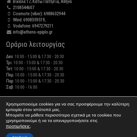
Βικέλα 17, Κάτω Πατήσια, Αθήνα
2108544607
Cosmote (viber):
6988632944
Wind:
6908359519
,
Vodafone:
6947279211
info@athens-epiplo.gr
Ωράριο λειτουργίας
Δευ
: 10:00 - 15:00 & 17:30 - 20:30
Τρι
: 10:00 - 15:00 & 17:30 - 20:30
Τετ
: 10:00 - 15:00 & 17:30 - 20:30
Πεμ
: 10:00 - 15:00 & 17:30 - 20:30
Παρ
: 10:00 - 15:00 & 17:30 - 20:30
Σαβ
: 10:00 - 16:00
Χρησιμοποιούμε cookies για να σας προσφέρουμε την καλύτερη
εμπειρία στον ιστότοπό μας.
Μπορείτε να μάθετε περισσότερα σχετικά με τα cookies που
χρησιμοποιούμε ή να τα απενεργοποιήσετε στις
ΑΘΗΝΑΪΚΟ ΕΠΙΠΛΟ
© 2026
.
Privacy Policy
www.athens-epiplo.gr. All Rights Reserved.
.
προτιμήσεις
Design & hosting by
F-CONCEPT