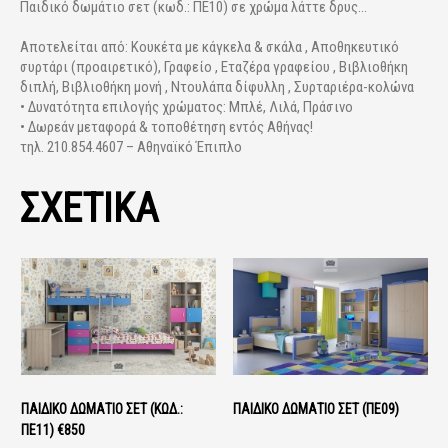
Παιδικό δωμάτιο σετ (κωδ.: ΠΕ10) σε χρώμα λάττε δρυς...
Αποτελείται από: Κουκέτα με κάγκελα & σκάλα , Αποθηκευτικό
συρτάρι (προαιρετικό), Γραφείο , Εταζέρα γραφείου , Βιβλιοθήκη
διπλή, Βιβλιοθήκη μονή , Ντουλάπα δίφυλλη , Συρταριέρα-κολώνα
• Δυνατότητα επιλογής χρώματος: Μπλέ, Λιλά, Πράσινο
• Δωρεάν μεταφορά & τοποθέτηση εντός Αθήνας!
τηλ. 210.854.4607 – Αθηναϊκό Έπιπλο
ΣΧΕΤΙΚΑ
ΠΑΙΔΙΚΟ ΔΩΜΑΤΙΟ ΣΕΤ (ΚΩΔ.:
ΠΑΙΔΙΚΌ ΔΩΜΆΤΙΟ ΣΕΤ (ΠΕ09)
ΠΕ11) €850