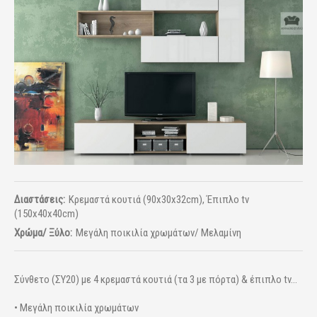
Διαστάσεις:
Κρεμαστά κουτιά (90x30x32cm), Έπιπλο tv
(150x40x40cm)
Χρώμα/ Ξύλο:
Μεγάλη ποικιλία χρωμάτων/ Μελαμίνη
Σύνθετο (ΣΥ20) με 4 κρεμαστά κουτιά (τα 3 με πόρτα) & έπιπλο tv...
• Μεγάλη ποικιλία χρωμάτων