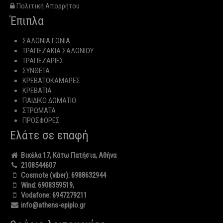
Πολιτική Απορρήτου
Έπιπλα
ΣΑΛΟΝΙΑ ΓΩΝΙΑ
ΤΡΑΠΕΖΑΚΙΑ ΣΑΛΟΝΙΟΥ
ΤΡΑΠΕΖΑΡΙΕΣ
ΣΥΝΘΕΤΑ
ΚΡΕΒΑΤΟΚΑΜΑΡΕΣ
ΚΡΕΒΑΤΙΑ
ΠΑΙΔΙΚΟ ΔΩΜΑΤΙΟ
ΣΤΡΩΜΑΤΑ
ΠΡΟΣΦΟΡΕΣ
Ελάτε σε επαφή
Βικέλα 17, Κάτω Πατήσια, Αθήνα
2108544607
Cosmote (viber):
6988632944
Wind:
6908359519
,
Vodafone:
6947279211
info@athens-epiplo.gr