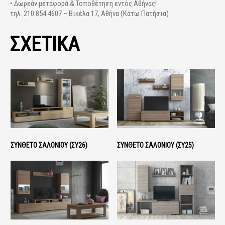
• Δωρεάν μεταφορά & Τοποθέτηση εντός Αθήνας!
τηλ. 210.854.4607 – Βικέλα 17, Αθήνα (Κάτω Πατήσια)
ΣΧΕΤΙΚΑ
ΣΎΝΘΕΤΟ ΣΑΛΟΝΙΟΎ (ΣΥ26)
ΣΎΝΘΕΤΟ ΣΑΛΟΝΙΟΎ (ΣΥ25)