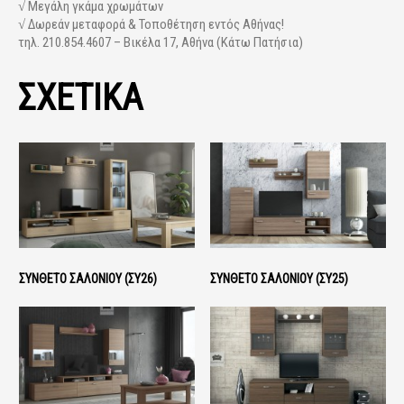
√ Μεγάλη γκάμα χρωμάτων
√ Δωρεάν μεταφορά & Τοποθέτηση εντός Αθήνας!
τηλ. 210.854.4607 – Βικέλα 17, Αθήνα (Κάτω Πατήσια)
ΣΧΕΤΙΚΑ
ΣΎΝΘΕΤΟ ΣΑΛΟΝΙΟΎ (ΣΥ26)
ΣΎΝΘΕΤΟ ΣΑΛΟΝΙΟΎ (ΣΥ25)