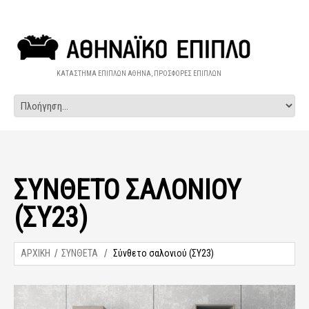
ΚΑΤΑΣΤΗΜΑ ΕΠΙΠΛΩΝ ΑΘΗΝΑ, ΠΡΟΣΦΟΡΕΣ ΕΠΙΠΛΩΝ
ΣΎΝΘΕΤΟ ΣΑΛΟΝΙΟΎ
(ΣΥ23)
ΑΡΧΙΚΗ
ΣΥΝΘΕΤΑ
Σύνθετο σαλονιού (ΣΥ23)