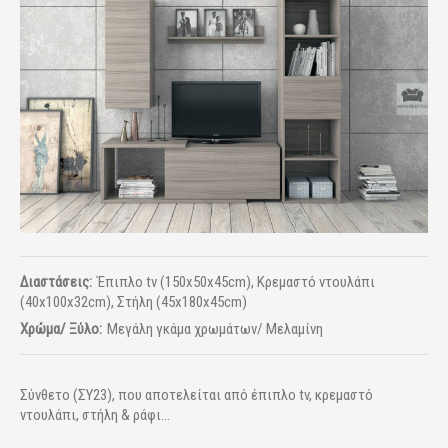
Διαστάσεις:
Έπιπλο tv (150x50x45cm), Κρεμαστό ντουλάπι
(40x100x32cm), Στήλη (45x180x45cm)
Χρώμα/ Ξύλο:
Μεγάλη γκάμα χρωμάτων/ Μελαμίνη
Σύνθετο (ΣΥ23), που αποτελείται από έπιπλο tv, κρεμαστό
ντουλάπι, στήλη & ράφι...