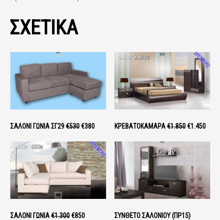
ΣΧΕΤΙΚΑ
ΣΑΛΌΝΙ ΓΩΝΊΑ ΣΓ29
€530
€380
ΚΡΕΒΑΤΟΚΆΜΑΡΑ
€1.850
€1.450
ΣΑΛΌΝΙ ΓΩΝΊΑ
€1.300
€850
ΣΎΝΘΕΤΟ ΣΑΛΟΝΙΟΎ (ΠΡ15)