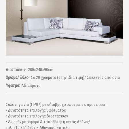
Διαστάσεις:
280x240x90cm
Χρώμα/ Ξύλο:
Σε 20 χρώματα (στην ίδια τιμή)/ Σκελετός από οξιά
Ύφασμα:
Αδιάβροχο
Σαλόνι γωνία (ΠΡ07) με αδιάβροχο ύφασμα, σε προσφορά...
• Δυνατότητα επιλογής υφάσματος
• Δυνατότητα επιλογής διαστάσεων
• Δωρεάν μεταφορά & τοποθέτηση εντός Αθήνας!
τηλ. 210.854.4607 – Αθηναϊκό Έπιπλο