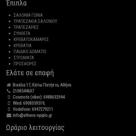
Έπιπλα
ΣΑΛΟΝΙΑ ΓΩΝΙΑ
ΤΡΑΠΕΖΑΚΙΑ ΣΑΛΟΝΙΟΥ
ΤΡΑΠΕΖΑΡΙΕΣ
ΣΥΝΘΕΤΑ
ΚΡΕΒΑΤΟΚΑΜΑΡΕΣ
ΚΡΕΒΑΤΙΑ
ΠΑΙΔΙΚΟ ΔΩΜΑΤΙΟ
ΣΤΡΩΜΑΤΑ
ΠΡΟΣΦΟΡΕΣ
Ελάτε σε επαφή
Βικέλα 17, Κάτω Πατήσια, Αθήνα
2108544607
Cosmote (viber):
6988632944
Wind:
6908359519
,
Vodafone:
6947279211
info@athens-epiplo.gr
Ωράριο λειτουργίας