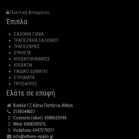
Πολιτική Απορρήτου
Έπιπλα
ΣΑΛΟΝΙΑ ΓΩΝΙΑ
ΤΡΑΠΕΖΑΚΙΑ ΣΑΛΟΝΙΟΥ
ΤΡΑΠΕΖΑΡΙΕΣ
ΣΥΝΘΕΤΑ
ΚΡΕΒΑΤΟΚΑΜΑΡΕΣ
ΚΡΕΒΑΤΙΑ
ΠΑΙΔΙΚΟ ΔΩΜΑΤΙΟ
ΣΤΡΩΜΑΤΑ
ΠΡΟΣΦΟΡΕΣ
Ελάτε σε επαφή
Βικέλα 17, Κάτω Πατήσια, Αθήνα
2108544607
Cosmote (viber):
6988632944
Wind:
6908359519
,
Vodafone:
6947279211
info@athens-epiplo.gr