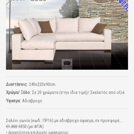
Διαστάσεις:
240x220x90cm
Χρώμα/ Ξύλο:
Σε 20 χρώματα (στην ίδια τιμή)/ Σκελετός από οξιά
Ύφασμα:
Αδιάβροχο
Σαλόνι γωνία (κωδ.: ΠΡ16) με αδιάβροχο ύφασμα, σε προσφορά...
€1.300
€850 (με ΦΠΑ)
• Δυνατότητα επιλογής υφάσματος