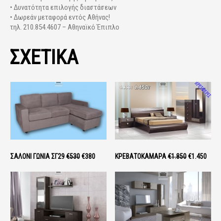
• Δυνατότητα επιλογής διαστάσεων
• Δωρεάν μεταφορά εντός Αθήνας!
τηλ. 210.854.4607 – Αθηναϊκό Έπιπλο
ΣΧΕΤΙΚΑ
ΣΑΛΌΝΙ ΓΩΝΊΑ ΣΓ29
€530
€380
ΚΡΕΒΑΤΟΚΆΜΑΡΑ
€1.850
€1.450