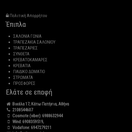
Πολιτική Απορρήτου
Έπιπλα
ΣΑΛΟΝΙΑ ΓΩΝΙΑ
ΤΡΑΠΕΖΑΚΙΑ ΣΑΛΟΝΙΟΥ
ΤΡΑΠΕΖΑΡΙΕΣ
ΣΥΝΘΕΤΑ
ΚΡΕΒΑΤΟΚΑΜΑΡΕΣ
ΚΡΕΒΑΤΙΑ
ΠΑΙΔΙΚΟ ΔΩΜΑΤΙΟ
ΣΤΡΩΜΑΤΑ
ΠΡΟΣΦΟΡΕΣ
Ελάτε σε επαφή
Βικέλα 17, Κάτω Πατήσια, Αθήνα
2108544607
Cosmote (viber):
6988632944
Wind:
6908359519
,
Vodafone:
6947279211