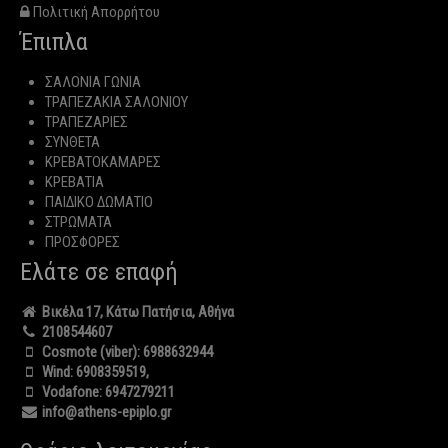
Πολιτική Απορρήτου
Έπιπλα
ΣΑΛΟΝΙΑ ΓΩΝΙΑ
ΤΡΑΠΕΖΑΚΙΑ ΣΑΛΟΝΙΟΥ
ΤΡΑΠΕΖΑΡΙΕΣ
ΣΥΝΘΕΤΑ
ΚΡΕΒΑΤΟΚΑΜΑΡΕΣ
ΚΡΕΒΑΤΙΑ
ΠΑΙΔΙΚΟ ΔΩΜΑΤΙΟ
ΣΤΡΩΜΑΤΑ
ΠΡΟΣΦΟΡΕΣ
Ελάτε σε επαφή
Βικέλα 17, Κάτω Πατήσια, Αθήνα
2108544607
Cosmote (viber):
6988632944
Wind:
6908359519
,
Vodafone:
6947279211
info@athens-epiplo.gr