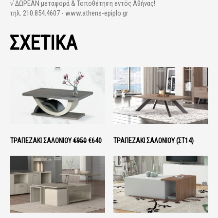
√ ΔΩΡΕΑΝ μεταφορά & Τοποθέτηση εντός Αθήνας!
τηλ. 210.854.4607 - www.athens-epiplo.gr
ΣΧΕΤΙΚΑ
ΤΡΑΠΕΖΆΚΙ ΣΑΛΟΝΙΟΎ
€950
€640
ΤΡΑΠΕΖΆΚΙ ΣΑΛΟΝΙΟΎ (ΣΤ14)