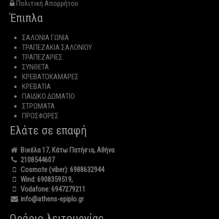
Πολιτική Απορρήτου
Έπιπλα
ΣΑΛΟΝΙΑ ΓΩΝΙΑ
ΤΡΑΠΕΖΑΚΙΑ ΣΑΛΟΝΙΟΥ
ΤΡΑΠΕΖΑΡΙΕΣ
ΣΥΝΘΕΤΑ
ΚΡΕΒΑΤΟΚΑΜΑΡΕΣ
ΚΡΕΒΑΤΙΑ
ΠΑΙΔΙΚΟ ΔΩΜΑΤΙΟ
ΣΤΡΩΜΑΤΑ
ΠΡΟΣΦΟΡΕΣ
Ελάτε σε επαφή
Βικέλα 17, Κάτω Πατήσια, Αθήνα
2108544607
Cosmote (viber):
6988632944
Wind:
6908359519
,
Vodafone:
6947279211
info@athens-epiplo.gr
Ωράριο λειτουργίας