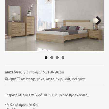
Next
Διαστάσεις:
γιά στρώμα 150/160x200cm
Χρώμα/ Ξύλο:
Wenge, μόκα, λάττε, όλιβ/ Mdf, Μελαμίνη
Κρεβατοκάμαρα σετ (κωδ.: ΚΡ19) με μαλακό προσκέφαλο...
• Μαλακό προσκέφαλο